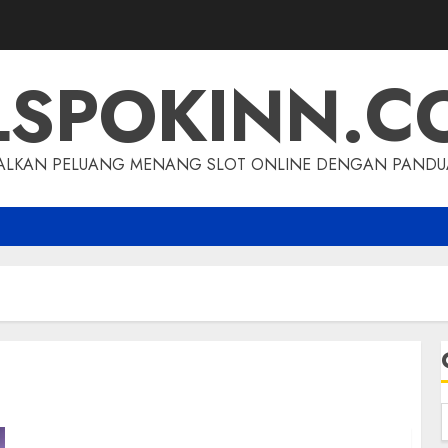
LLSPOKINN.C
ALKAN PELUANG MENANG SLOT ONLINE DENGAN PANDU