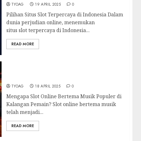
TYOAG
19 APRIL 2025
0
Pilihan Situs Slot Terpercaya di Indonesia Dalam
dunia perjudian online, menemukan
situs slot terpercaya di Indonesia...
READ MORE
Mengapa Banyak Orang Menikmati Slot
Online Bertema Musik?
TYOAG
18 APRIL 2025
0
Mengapa Slot Online Bertema Musik Populer di
Kalangan Pemain? Slot online bertema musik
telah menjadi...
READ MORE