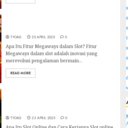
s
Slot Online dengan Fitur Megaways: Apa
Keunggulannya?
TYOAG
25 APRIL 2025
0
Apa Itu Fitur Megaways dalam Slot? Fitur
Megaways dalam slot adalah inovasi yang
merevolusi pengalaman bermain...
READ MORE
Menang di Slot Online: Apakah
Menggunakan Strategi Memperbesar
Taruhan Itu Efektif?
TYOAG
23 APRIL 2025
0
Apa Itu Slot Online dan Cara Kerjanya Slot online