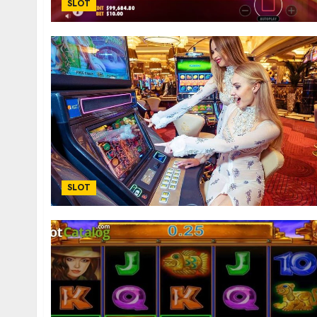
SLOT
SLOT