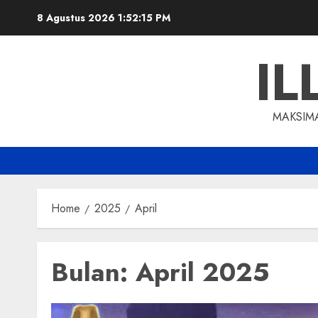
Skip
8 Agustus 2026
1:52:16 PM
to
content
I
MAKSIM
Home
2025
April
Bulan:
April 2025