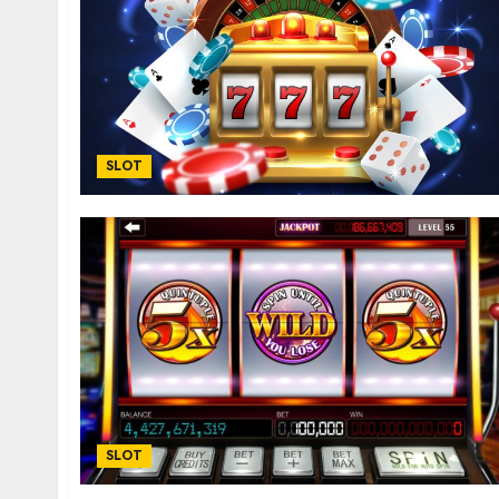
SLOT
SLOT