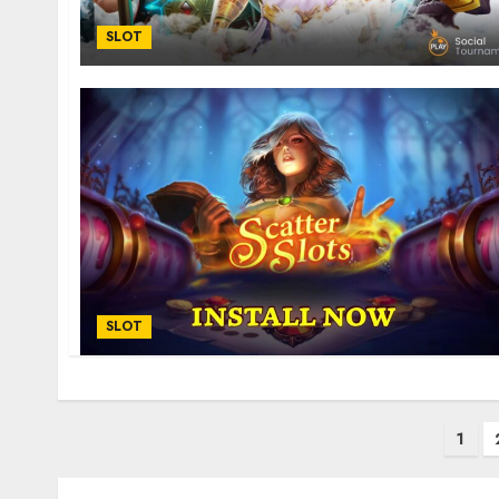
SLOT
SLOT
Paginasi
1
pos