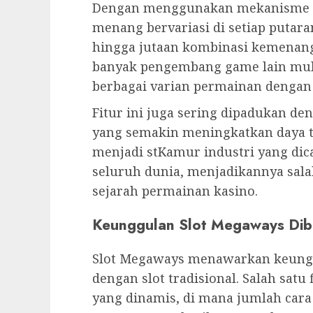
Dengan menggunakan mekanisme 
menang bervariasi di setiap puta
hingga jutaan kombinasi kemenanga
banyak pengembang game lain mula
berbagai varian permainan dengan
Fitur ini juga sering dipadukan de
yang semakin meningkatkan daya ta
menjadi stKamur industri yang dica
seluruh dunia, menjadikannya sala
sejarah permainan kasino.
Keunggulan Slot Megaways Diba
Slot Megaways menawarkan keungg
dengan slot tradisional. Salah satu
yang dinamis, di mana jumlah cara