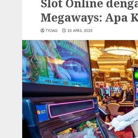
Slot Online deng
Megaways: Apa 
TYOAG
25 APRIL 2025