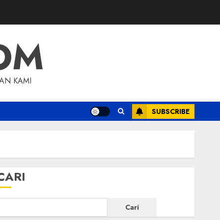
OM
AN KAMI
SUBSCRIBE
CARI
Cari