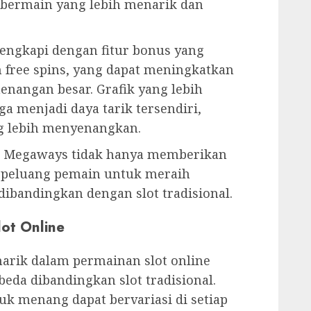
bermain yang lebih menarik dan
ilengkapi dengan fitur bonus yang
an free spins, yang dapat meningkatkan
nangan besar. Grafik yang lebih
 menjadi daya tarik tersendiri,
g lebih menyenangkan.
ot Megaways tidak hanya memberikan
n peluang pemain untuk meraih
dibandingkan dengan slot tradisional.
lot Online
arik dalam permainan slot online
da dibandingkan slot tradisional.
uk menang dapat bervariasi di setiap