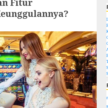
an Fitur
Keunggulannya?