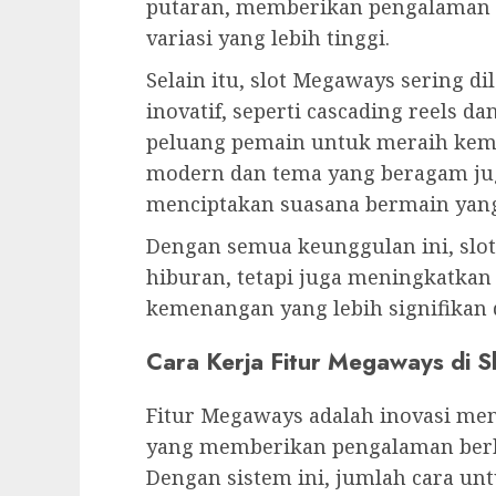
putaran, memberikan pengalaman 
variasi yang lebih tinggi.
Selain itu, slot Megaways sering d
inovatif, seperti cascading reels d
peluang pemain untuk meraih keme
modern dan tema yang beragam juga
menciptakan suasana bermain yan
Dengan semua keunggulan ini, sl
hiburan, tetapi juga meningkatka
kemenangan yang lebih signifikan 
Cara Kerja Fitur Megaways di S
Fitur Megaways adalah inovasi men
yang memberikan pengalaman berbe
Dengan sistem ini, jumlah cara unt