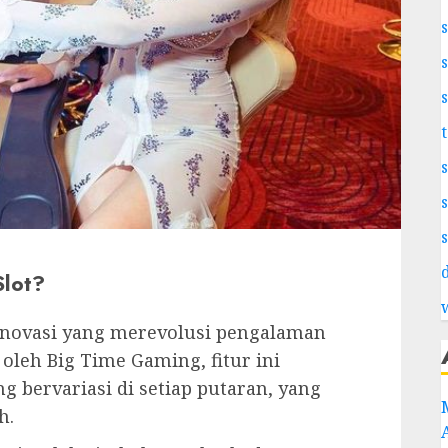
s
Slot?
inovasi yang merevolusi pengalaman
oleh Big Time Gaming, fitur ini
bervariasi di setiap putaran, yang
h.