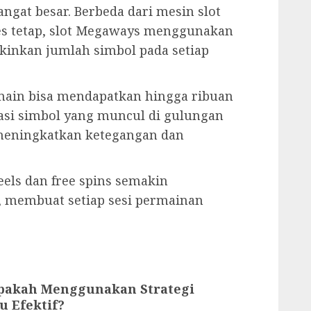
ngat besar. Berbeda dari mesin slot
nes tetap, slot Megaways menggunakan
nkan jumlah simbol pada setiap
pemain bisa mendapatkan hingga ribuan
asi simbol yang muncul di gulungan
meningkatkan ketegangan dan
eels dan free spins semakin
membuat setiap sesi permainan
Apakah Menggunakan Strategi
 Efektif?