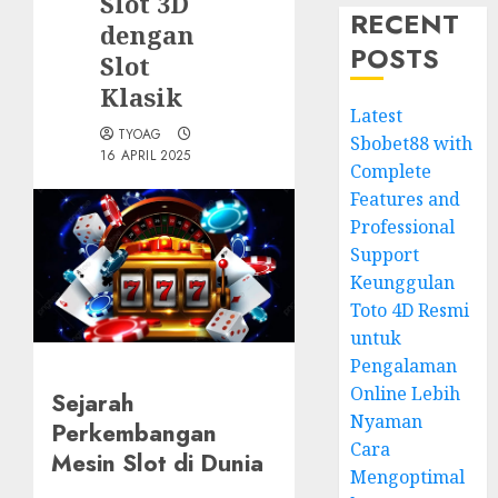
Slot 3D
RECENT
dengan
POSTS
Slot
Klasik
Latest
TYOAG
Sbobet88 with
16 APRIL 2025
Complete
Features and
Professional
Support
Keunggulan
Toto 4D Resmi
untuk
Pengalaman
Online Lebih
Sejarah
Nyaman
Perkembangan
Cara
Mesin Slot di Dunia
Mengoptimal