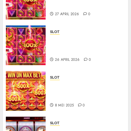
Lebih Nyaman
27 APRIL 2026
0
SLOT
Cara Mengoptimalkan
Penggunaan Situs Slot Secara
Aman
26 APRIL 2026
0
SLOT
Platform Terbaik untuk
Bermain Slot Online di Tahun
2025
8 MEI 2025
0
SLOT
Slot Online dengan Elemen