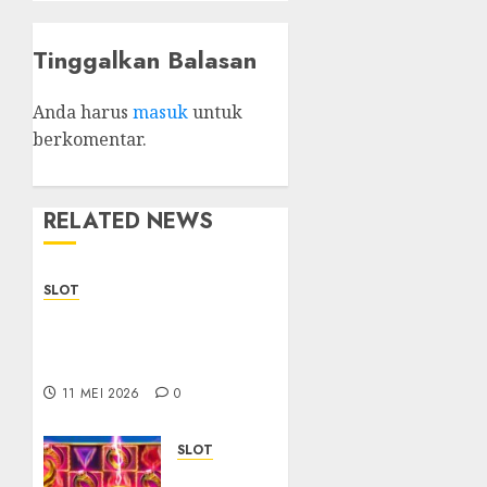
Tinggalkan Balasan
Anda harus
masuk
untuk
berkomentar.
RELATED NEWS
SLOT
Latest Sbobet88 with
Complete Features and
Professional Support
11 MEI 2026
0
SLOT
Keunggulan