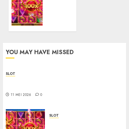
Toto 4D
Resmi
untuk
Pengalaman
Online
Lebih
Nyaman
YOU MAY HAVE MISSED
27 APRIL
2026
0
SLOT
Latest Sbobet88 with Complete Features and
Professional Support
11 MEI 2026
0
SLOT
Keunggulan Toto 4D Resmi
untuk Pengalaman Online