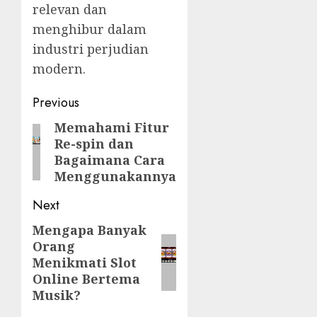
relevan dan
menghibur dalam
industri perjudian
modern.
Post
Previous
navigation
Memahami Fitur
Previous
Re-spin dan
post:
Bagaimana Cara
Menggunakannya
Next
Mengapa Banyak
Next
Orang
post:
Menikmati Slot
Online Bertema
Musik?