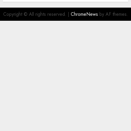
Copyright © All rights reserved.
|
ChromeNews
by AF themes.