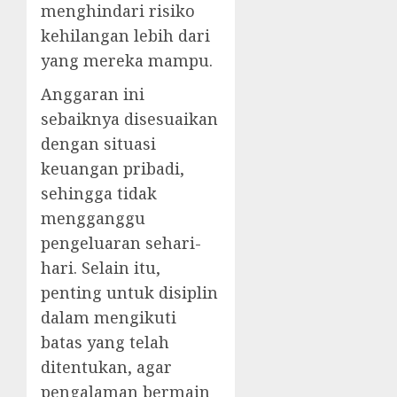
menghindari risiko
kehilangan lebih dari
yang mereka mampu.
Anggaran ini
sebaiknya disesuaikan
dengan situasi
keuangan pribadi,
sehingga tidak
mengganggu
pengeluaran sehari-
hari. Selain itu,
penting untuk disiplin
dalam mengikuti
batas yang telah
ditentukan, agar
pengalaman bermain