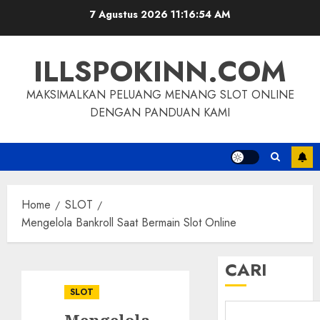
Skip
7 Agustus 2026
11:16:55 AM
to
content
ILLSPOKINN.COM
MAKSIMALKAN PELUANG MENANG SLOT ONLINE
DENGAN PANDUAN KAMI
Home
SLOT
Mengelola Bankroll Saat Bermain Slot Online
CARI
SLOT