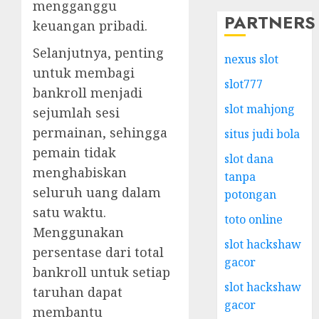
mengganggu
PARTNERS
keuangan pribadi.
Selanjutnya, penting
nexus slot
untuk membagi
slot777
bankroll menjadi
slot mahjong
sejumlah sesi
permainan, sehingga
situs judi bola
pemain tidak
slot dana
menghabiskan
tanpa
seluruh uang dalam
potongan
satu waktu.
toto online
Menggunakan
slot hackshaw
persentase dari total
gacor
bankroll untuk setiap
slot hackshaw
taruhan dapat
gacor
membantu