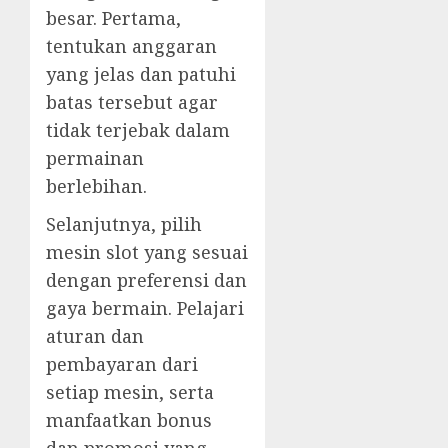
besar. Pertama,
tentukan anggaran
yang jelas dan patuhi
batas tersebut agar
tidak terjebak dalam
permainan
berlebihan.
Selanjutnya, pilih
mesin slot yang sesuai
dengan preferensi dan
gaya bermain. Pelajari
aturan dan
pembayaran dari
setiap mesin, serta
manfaatkan bonus
dan promosi yang