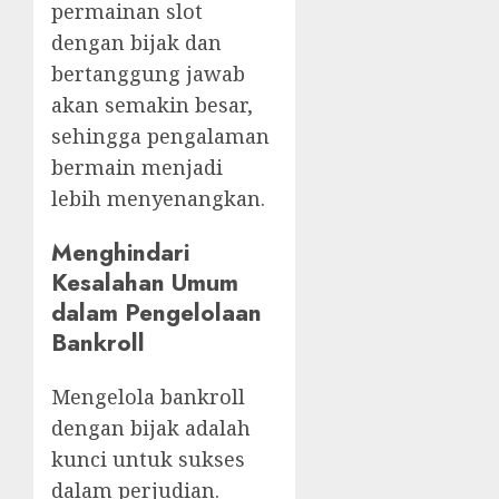
permainan slot
dengan bijak dan
bertanggung jawab
akan semakin besar,
sehingga pengalaman
bermain menjadi
lebih menyenangkan.
Menghindari
Kesalahan Umum
dalam Pengelolaan
Bankroll
Mengelola bankroll
dengan bijak adalah
kunci untuk sukses
dalam perjudian.