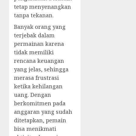
tetap menyenangkan
tanpa tekanan.
Banyak orang yang
terjebak dalam
permainan karena
tidak memiliki
rencana keuangan
yang jelas, sehingga
merasa frustrasi
ketika kehilangan
uang. Dengan
berkomitmen pada
anggaran yang sudah
ditetapkan, pemain
bisa menikmati