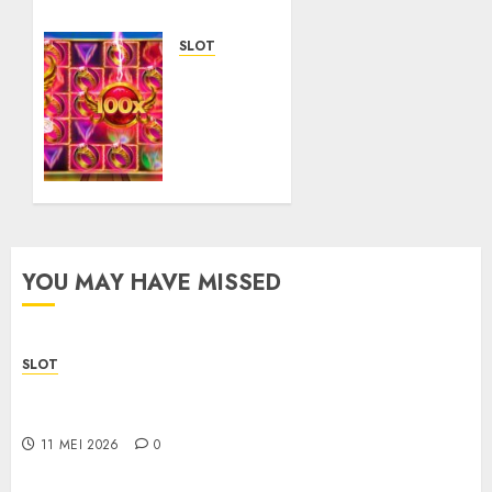
SLOT
Keunggulan
Toto 4D
Resmi
untuk
Pengalaman
Online
Lebih
Nyaman
YOU MAY HAVE MISSED
27 APRIL
2026
0
SLOT
Latest Sbobet88 with Complete Features and
Professional Support
11 MEI 2026
0