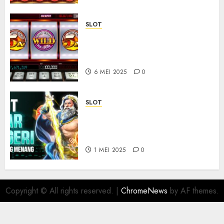
SLOT
Slot Online dengan Elemen
Gamifikasi: Lebih dari
Sekadar Memutar Gulungan
6 MEI 2025
0
SLOT
Cara Mengoptimalkan
Peluang Menang di Slot
Online
1 MEI 2025
0
Copyright © All rights reserved.
|
ChromeNews
by AF themes.