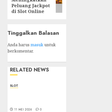
post:
Peluang Jackpot
di Slot Online
Tinggalkan Balasan
Anda harus
masuk
untuk
berkomentar.
RELATED NEWS
SLOT
Latest Sbobet88 with
Complete Features and
Professional Support
11 MEI 2026
0