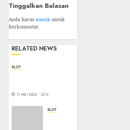
Tinggalkan Balasan
Anda harus
masuk
untuk
berkomentar.
RELATED NEWS
SLOT
Latest Sbobet88 with
Complete Features and
Professional Support
11 MEI 2026
0
SLOT
Keunggulan
Toto 4D
Resmi