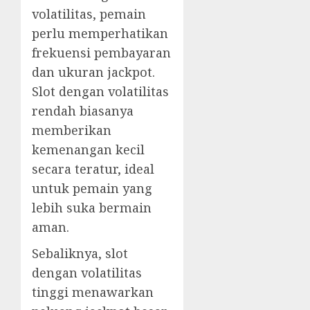
volatilitas, pemain
perlu memperhatikan
frekuensi pembayaran
dan ukuran jackpot.
Slot dengan volatilitas
rendah biasanya
memberikan
kemenangan kecil
secara teratur, ideal
untuk pemain yang
lebih suka bermain
aman.
Sebaliknya, slot
dengan volatilitas
tinggi menawarkan