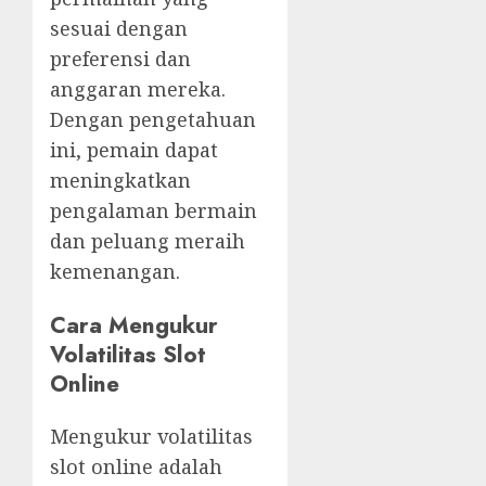
sesuai dengan
preferensi dan
anggaran mereka.
Dengan pengetahuan
ini, pemain dapat
meningkatkan
pengalaman bermain
dan peluang meraih
kemenangan.
Cara Mengukur
Volatilitas Slot
Online
Mengukur volatilitas
slot online adalah