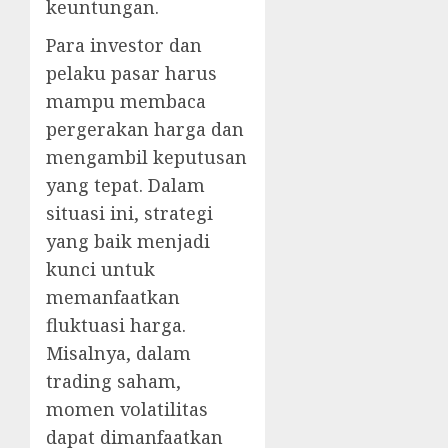
keuntungan.
Para investor dan
pelaku pasar harus
mampu membaca
pergerakan harga dan
mengambil keputusan
yang tepat. Dalam
situasi ini, strategi
yang baik menjadi
kunci untuk
memanfaatkan
fluktuasi harga.
Misalnya, dalam
trading saham,
momen volatilitas
dapat dimanfaatkan