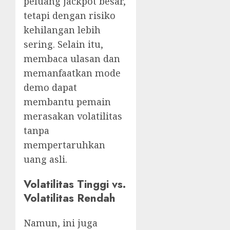
peluang jackpot besar,
tetapi dengan risiko
kehilangan lebih
sering. Selain itu,
membaca ulasan dan
memanfaatkan mode
demo dapat
membantu pemain
merasakan volatilitas
tanpa
mempertaruhkan
uang asli.
Volatilitas Tinggi vs.
Volatilitas Rendah
Namun, ini juga