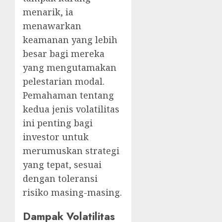
menarik, ia
menawarkan
keamanan yang lebih
besar bagi mereka
yang mengutamakan
pelestarian modal.
Pemahaman tentang
kedua jenis volatilitas
ini penting bagi
investor untuk
merumuskan strategi
yang tepat, sesuai
dengan toleransi
risiko masing-masing.
Dampak Volatilitas