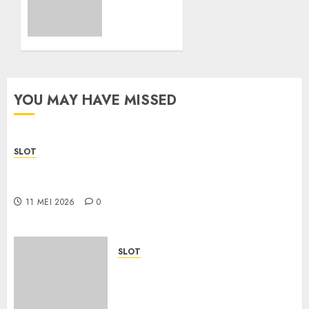
untuk
Pengalaman
Online
Lebih
Nyaman
YOU MAY HAVE MISSED
27 APRIL
2026
0
SLOT
Latest Sbobet88 with Complete Features and
Professional Support
11 MEI 2026
0
SLOT
Keunggulan Toto 4D Resmi
untuk Pengalaman Online
Lebih Nyaman