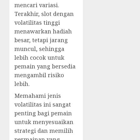
mencari variasi.
Terakhir, slot dengan
volatilitas tinggi
menawarkan hadiah
besar, tetapi jarang
muncul, sehingga
lebih cocok untuk
pemain yang bersedia
mengambil risiko
lebih.
Memahami jenis
volatilitas ini sangat
penting bagi pemain
untuk menyesuaikan
strategi dan memilih
permainan yang