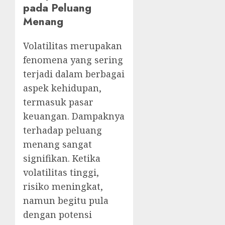
pada Peluang
Menang
Volatilitas merupakan
fenomena yang sering
terjadi dalam berbagai
aspek kehidupan,
termasuk pasar
keuangan. Dampaknya
terhadap peluang
menang sangat
signifikan. Ketika
volatilitas tinggi,
risiko meningkat,
namun begitu pula
dengan potensi