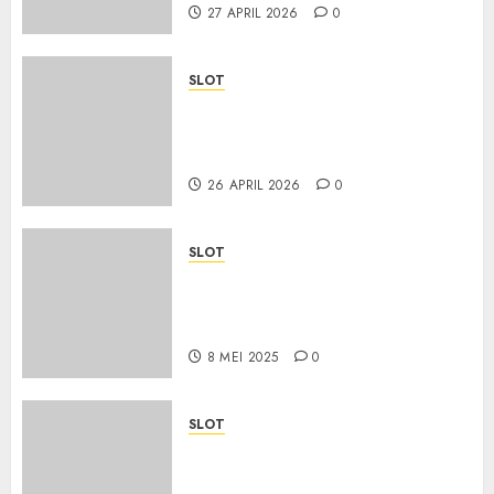
27 APRIL 2026
0
SLOT
Cara Mengoptimalkan
Penggunaan Situs Slot Secara
Aman
26 APRIL 2026
0
SLOT
Platform Terbaik untuk
Bermain Slot Online di Tahun
2025
8 MEI 2025
0
SLOT
Slot Online dengan Elemen
Gamifikasi: Lebih dari