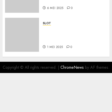
Sekadar Memutar Gulungan
6 MEI 2025
0
SLOT
Cara Mengoptimalkan
Peluang Menang di Slot
Online
1 MEI 2025
0
Copyright © All rights reserved.
|
ChromeNews
by AF themes.