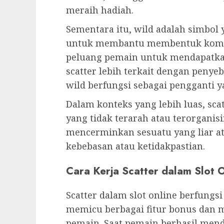
meraih hadiah.
Sementara itu, wild adalah simbol
untuk membantu membentuk komb
peluang pemain untuk mendapatkan
scatter lebih terkait dengan peny
wild berfungsi sebagai pengganti 
Dalam konteks yang lebih luas, scat
yang tidak terarah atau terorganisi
mencerminkan sesuatu yang liar ata
kebebasan atau ketidakpastian.
Cara Kerja Scatter dalam Slot 
Scatter dalam slot online berfungs
memicu berbagai fitur bonus dan
pemain. Saat pemain berhasil mend