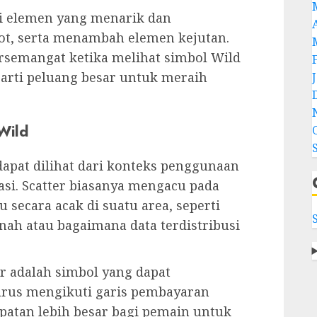
ai elemen yang menarik dan
t, serta menambah elemen kejutan.
ersemangat ketika melihat simbol Wild
erarti peluang besar untuk meraih
Wild
dapat dilihat dari konteks penggunaan
si. Scatter biasanya mengacu pada
secara acak di suatu area, seperti
anah atau bagaimana data terdistribusi
r adalah simbol yang dapat
rus mengikuti garis pembayaran
patan lebih besar bagi pemain untuk