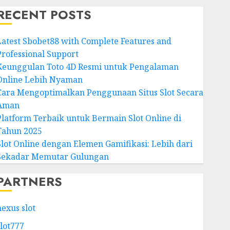
RECENT POSTS
Latest Sbobet88 with Complete Features and
Professional Support
Keunggulan Toto 4D Resmi untuk Pengalaman
Online Lebih Nyaman
Cara Mengoptimalkan Penggunaan Situs Slot Secara
Aman
Platform Terbaik untuk Bermain Slot Online di
Tahun 2025
Slot Online dengan Elemen Gamifikasi: Lebih dari
Sekadar Memutar Gulungan
PARTNERS
nexus slot
slot777