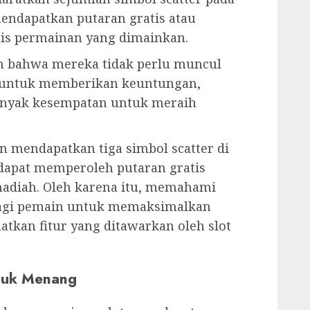
endapatkan putaran gratis atau
nis permainan yang dimainkan.
ah bahwa mereka tidak perlu muncul
 untuk memberikan keuntungan,
anyak kesempatan untuk meraih
n mendapatkan tiga simbol scatter di
dapat memperoleh putaran gratis
hadiah. Oleh karena itu, memahami
 bagi pemain untuk memaksimalkan
kan fitur yang ditawarkan oleh slot
tuk Menang