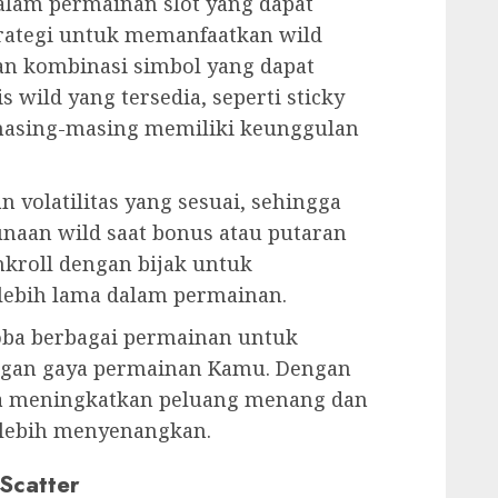
lam permainan slot yang dapat
rategi untuk memanfaatkan wild
n kombinasi simbol yang dapat
s wild yang tersedia, seperti sticky
 masing-masing memiliki keunggulan
n volatilitas yang sesuai, sehingga
aan wild saat bonus atau putaran
ankroll dengan bijak untuk
lebih lama dalam permainan.
oba berbagai permainan untuk
gan gaya permainan Kamu. Dengan
sa meningkatkan peluang menang dan
lebih menyenangkan.
Scatter