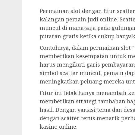
Permainan slot dengan fitur scatter
kalangan pemain judi online. Scatt
muncul di mana saja pada gulunga
putaran gratis ketika cukup banya
Contohnya, dalam permainan slot “S
memberikan kesempatan untuk me
harus mengikuti garis pembayaran t
simbol scatter muncul, pemain dap
meningkatkan peluang mereka untu
Fitur ini tidak hanya menambah ke
memberikan strategi tambahan b
hasil. Dengan variasi tema dan des
dengan scatter terus menarik perh
kasino online.