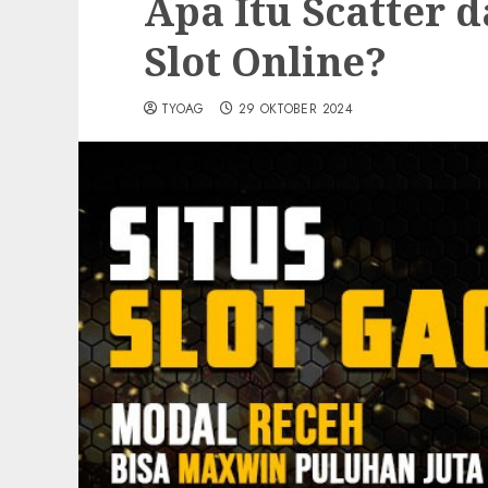
Apa Itu Scatter 
Slot Online?
TYOAG
29 OKTOBER 2024