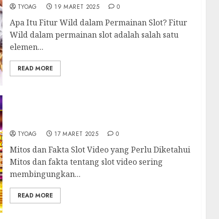
TYOAG
19 MARET 2025
0
Apa Itu Fitur Wild dalam Permainan Slot? Fitur
Wild dalam permainan slot adalah salah satu
elemen...
READ MORE
Mitos Slot Video vs Slot Klasik: Mana yang
Lebih Mudah Menang?
TYOAG
17 MARET 2025
0
Mitos dan Fakta Slot Video yang Perlu Diketahui
Mitos dan fakta tentang slot video sering
membingungkan...
READ MORE