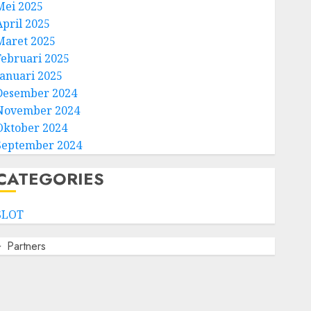
Mei 2025
April 2025
Maret 2025
Februari 2025
Januari 2025
Desember 2024
November 2024
Oktober 2024
September 2024
CATEGORIES
SLOT
Partners