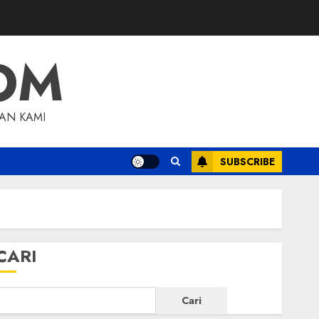
OM
AN KAMI
SUBSCRIBE
CARI
Cari