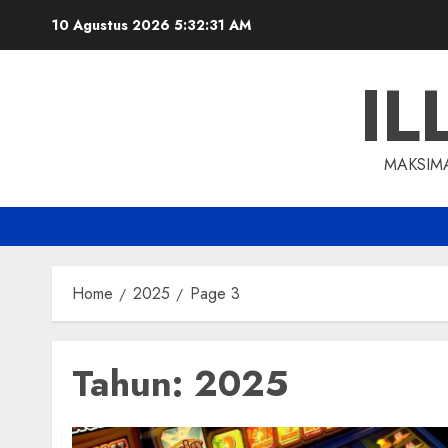
Skip
10 Agustus 2026
5:32:32 AM
to
content
I
MAKSIM
Home
2025
Page 3
Tahun:
2025