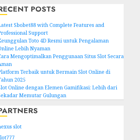
RECENT POSTS
Latest Sbobet88 with Complete Features and
Professional Support
Keunggulan Toto 4D Resmi untuk Pengalaman
Online Lebih Nyaman
Cara Mengoptimalkan Penggunaan Situs Slot Secara
Aman
Platform Terbaik untuk Bermain Slot Online di
Tahun 2025
Slot Online dengan Elemen Gamifikasi: Lebih dari
Sekadar Memutar Gulungan
PARTNERS
nexus slot
slot777